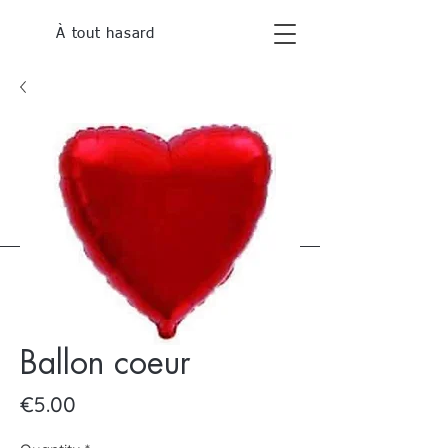
À tout hasard
Ballon coeur
Price
€5.00