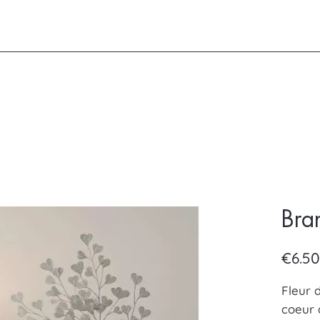
Bra
€6.50
Fleur 
coeur