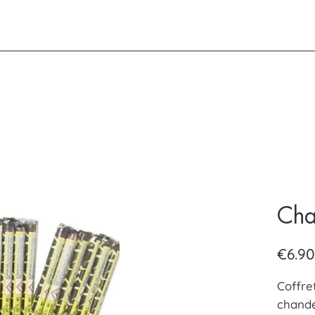
Cha
€6.90
Coffre
chande