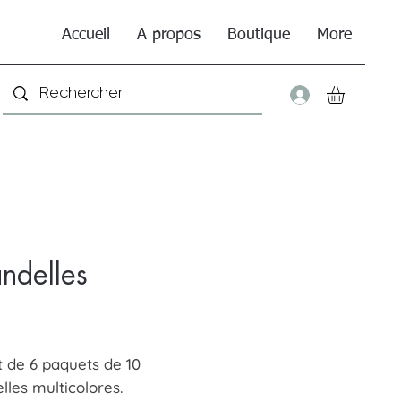
Accueil
A propos
Boutique
More
Connexio
ndelles
Price
t de 6 paquets de 10
lles multicolores.