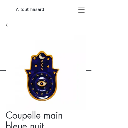
À tout hasard
Coupelle main
bleue nuit