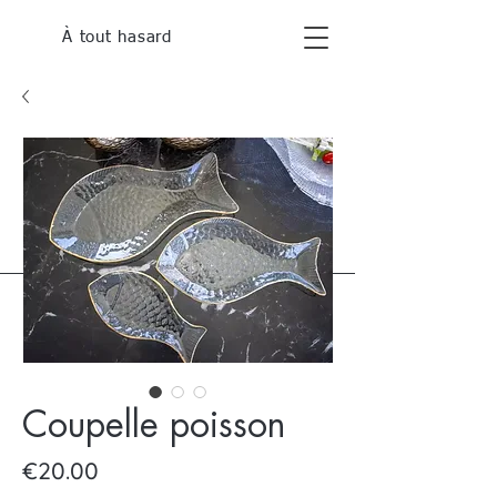
À tout hasard
Coupelle poisson
Price
€20.00