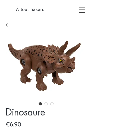
À tout hasard
Dinosaure
Price
€6.90