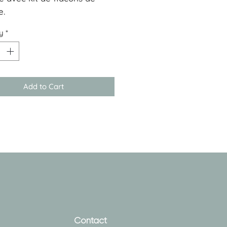
e.
y
*
Add to Cart
Contact