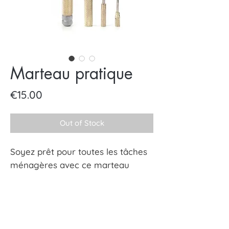
Marteau pratique
Price
€15.00
Out of Stock
Soyez prêt pour toutes les tâches
ménagères avec ce marteau
frappant qui a également un jeu
de tournevis 6 en 1 pratique. La
poignée en laiton se dévisse pour
révéler un beau tournevis doté