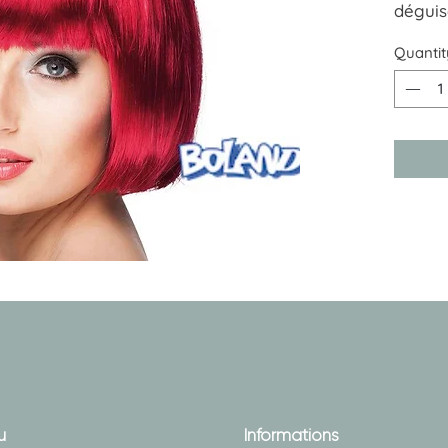
déguis
Quantit
u
Informations