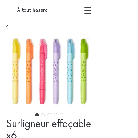
À tout hasard
Surligneur effaçable
x6