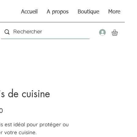
Accueil
A propos
Boutique
More
Connexio
is de cuisine
Price
0
is est idéal pour protéger ou
r votre cuisine.