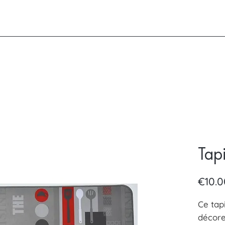
Tap
€10.0
Ce tap
décore