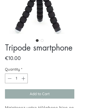
Tripode smartphone
Price
€10.00
Quantity
*
Add to Cart
Maintenez votre téléphone bien en