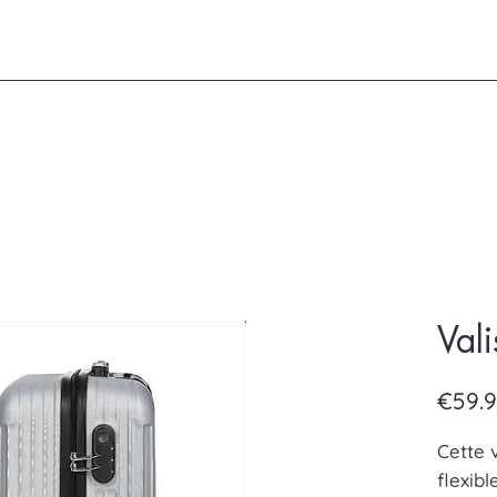
Val
€59.
Cette 
flexibl