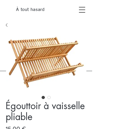
À tout hasard
Égouttoir à vaisselle
pliable
Prix
15,00 €