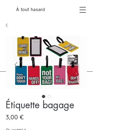
À tout hasard
Étiquette bagage
Prix
3,00 €