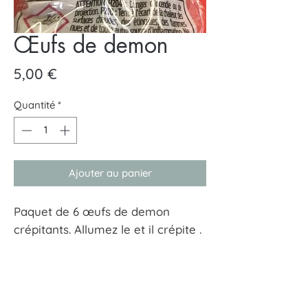
Œufs de demon
Prix
5,00 €
Quantité
*
Ajouter au panier
Paquet de 6 œufs de demon
crépitants. Allumez le et il crépite .
A partir de 12 ans.