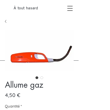
À tout hasard
Allume gaz
Prix
4,50 €
Quantité
*