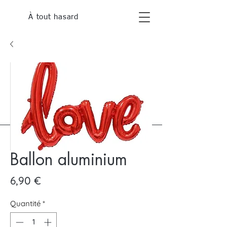
À tout hasard
Ballon aluminium
Prix
6,90 €
Quantité
*