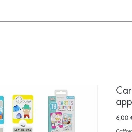
Car
app
6,00 
Coffre