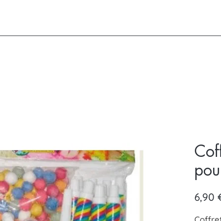
Coff
pou
6,90 
Coffre