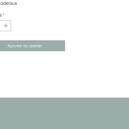
 cadeaux
ces
é
*
Ajouter au panier