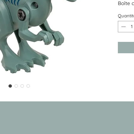
Boîte
15 pie
Quantit