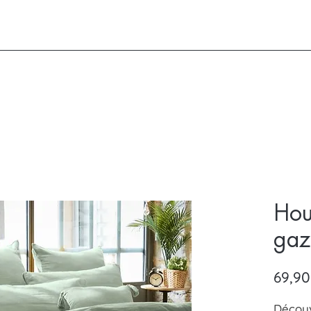
Hou
gaz
69,90
Découv