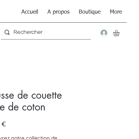
Accueil
A propos
Boutique
More
Connexio
sse de couette
e de coton
Prix
 €
rez notre collection de