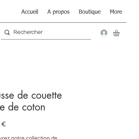
Accueil
A propos
Boutique
More
Connexio
sse de couette
e de coton
Prix
 €
rez notre collection de