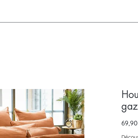
Hou
gaz
69,90
Découv