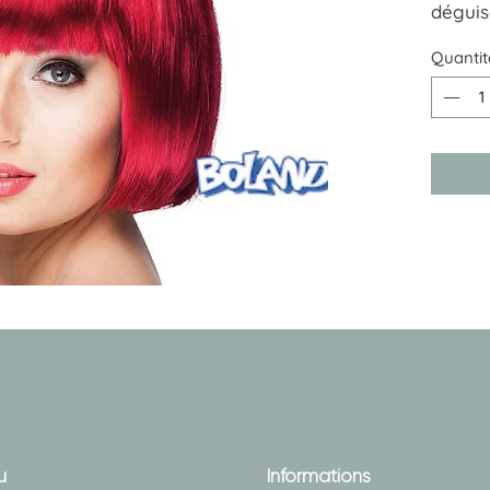
déguis
Quantit
u
Informations