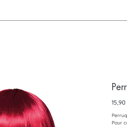
Per
15,90
Perruq
Pour c