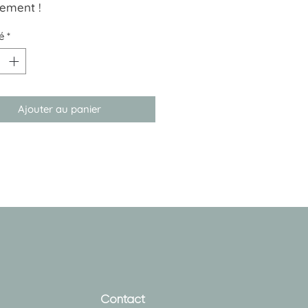
ement !
é
*
Ajouter au panier
Contact