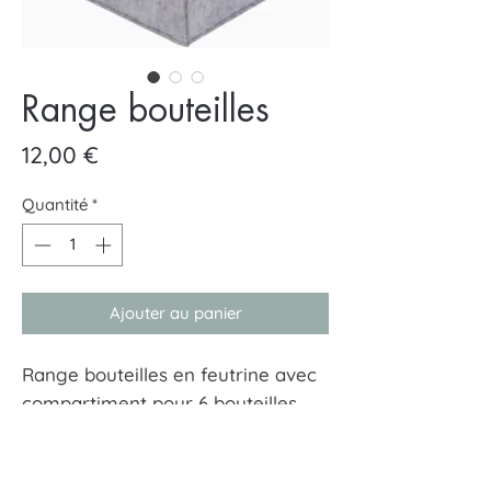
Range bouteilles
Prix
12,00 €
Quantité
*
Ajouter au panier
Range bouteilles en feutrine avec
compartiment pour 6 bouteilles.
Se plie complètement pour un
rangement optimal.
Dimensions 24x2424 cm