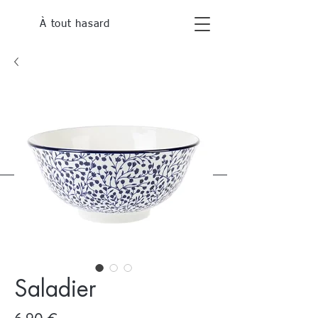
À tout hasard
Saladier
Prix