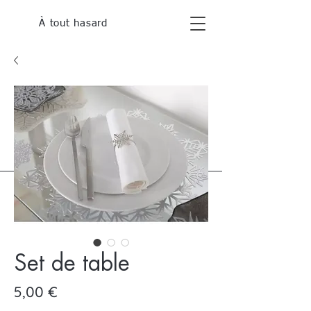
À tout hasard
Set de table
Prix
5,00 €