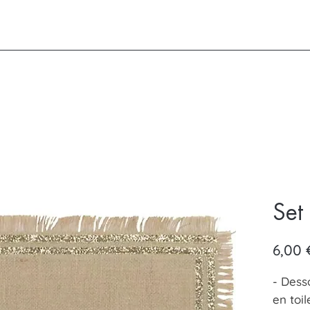
Set
6,00 
- Dess
en toil